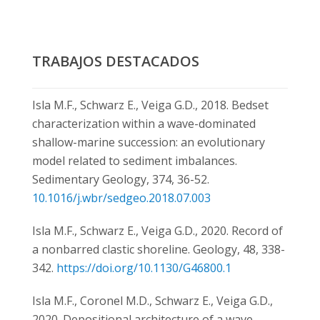
TRABAJOS DESTACADOS
Isla M.F., Schwarz E., Veiga G.D., 2018. Bedset
characterization within a wave-dominated
shallow-marine succession: an evolutionary
model related to sediment imbalances.
Sedimentary Geology, 374, 36-52.
10.1016/j.wbr/sedgeo.2018.07.003
Isla M.F., Schwarz E., Veiga G.D., 2020.
Record of
a nonbarred clastic shoreline. Geology, 48, 338-
342.
https://doi.org/10.1130/
G46800.1
Isla
M.F., Coronel M.D., Schwarz E., Veiga G.D.,
2020. Depositional architecture of a wave-